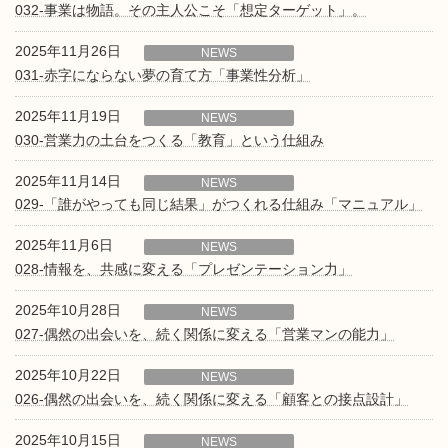
032-事業は物語。その主人公こそ「想定ターゲット」。
2025年11月26日
NEWS
031-赤字にならない夢の育て方「事業性分析」
2025年11月19日
NEWS
030-営業力の土台をつくる「教育」という仕組み
2025年11月14日
NEWS
029-「誰がやっても同じ結果」がつくれる仕組み「マニュアル」
2025年11月6日
NEWS
028-情報を、共感に変える「プレゼンテーション力」
2025年10月28日
NEWS
027-偶然の出会いを、続く関係に変える「営業マンの能力」
2025年10月22日
NEWS
026-偶然の出会いを、続く関係に変える「顧客との接点設計」
2025年10月15日
NEWS