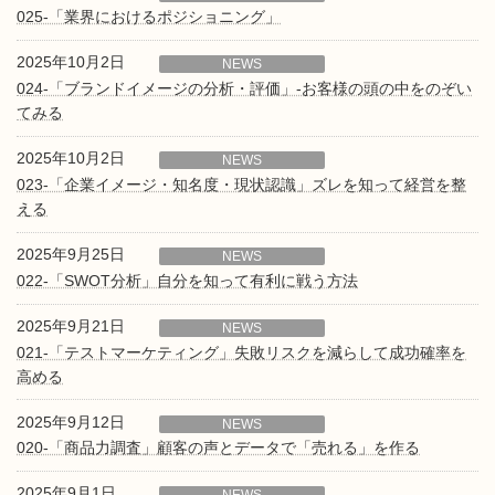
025-「業界におけるポジショニング」
2025年10月2日
NEWS
024-「ブランドイメージの分析・評価」-お客様の頭の中をのぞい
てみる
2025年10月2日
NEWS
023-「企業イメージ・知名度・現状認識」ズレを知って経営を整
える
2025年9月25日
NEWS
022-「SWOT分析」自分を知って有利に戦う方法
2025年9月21日
NEWS
021-「テストマーケティング」失敗リスクを減らして成功確率を
高める
2025年9月12日
NEWS
020-「商品力調査」顧客の声とデータで「売れる」を作る
2025年9月1日