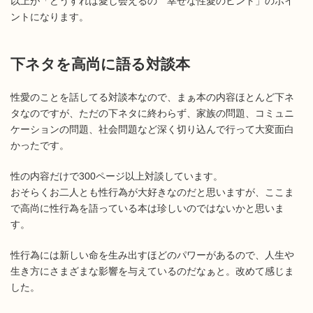
以上が「どうすれば愛し会えるの 幸せな性愛のヒント」のポイ
ントになります。
下ネタを高尚に語る対談本
性愛のことを話してる対談本なので、まぁ本の内容ほとんど下ネ
タなのですが、ただの下ネタに終わらず、家族の問題、コミュニ
ケーションの問題、社会問題など深く切り込んで行って大変面白
かったです。
性の内容だけで300ページ以上対談しています。
おそらくお二人とも性行為が大好きなのだと思いますが、ここま
で高尚に性行為を語っている本は珍しいのではないかと思いま
す。
性行為には新しい命を生み出すほどのパワーがあるので、人生や
生き方にさまざまな影響を与えているのだなぁと。改めて感じま
した。