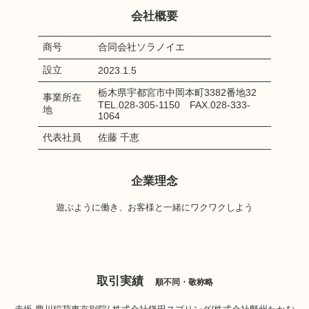
会社概要
商号
合同会社ソラノイエ
設立
2023.1.5
栃木県宇都宮市中岡本町3382番地32
事業所在
TEL.028-305-1150 FAX.028-333-
地
1064
代表社員
佐藤 千恵
企業理念
遊ぶように働き、お客様と一緒にワクワクしよう
取引実績
順不同・敬称略