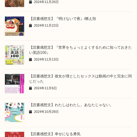
2024年11月26日
【読書感想文】『明けないで夜』/燃え殻
2024年11月22日
【読書感想文】『世界をちょっとよくするために知っておきた
い英語100』
2024年11月13日
【読書感想文】彼女が僕としたセックスは動画の中と完全に同
じだった
2024年11月6日
【読書感想文】わたしはわたし。あなたじゃない。
2024年10月28日
【読書感想文】幸せになる勇気