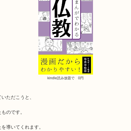
kindle読み放題で 0円
ていただこうと、
たものです。
たを導いてくれます。