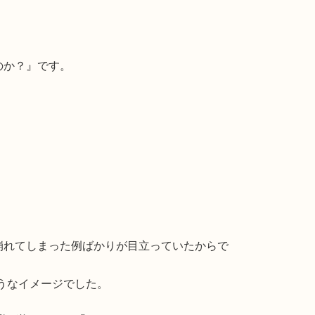
のか？』です。
崩れてしまった例ばかりが目立っていたからで
うなイメージでした。