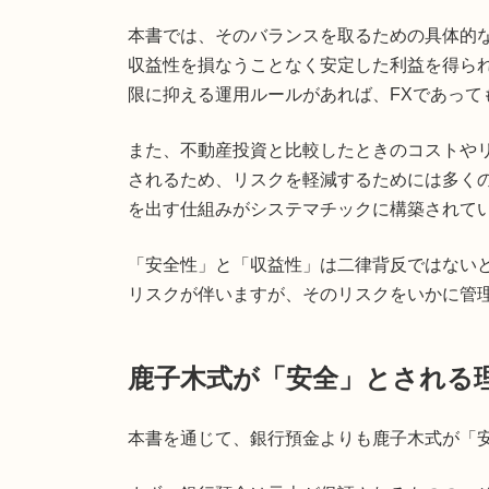
本書では、そのバランスを取るための具体的
収益性を損なうことなく安定した利益を得ら
限に抑える運用ルールがあれば、FXであっ
また、不動産投資と比較したときのコストや
されるため、リスクを軽減するためには多く
を出す仕組みがシステマチックに構築されて
「安全性」と「収益性」は二律背反ではない
リスクが伴いますが、そのリスクをいかに管
鹿子木式が「安全」とされる
本書を通じて、銀行預金よりも鹿子木式が「