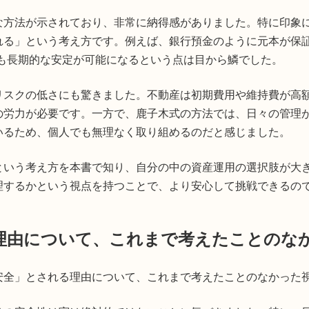
な方法が示されており、非常に納得感がありました。特に印象
れる」という考え方です。例えば、銀行預金のように元本が保
ても長期的な安定が可能になるという点は目から鱗でした。
リスクの低さにも驚きました。不動産は初期費用や維持費が高
の労力が必要です。一方で、鹿子木式の方法では、日々の管理
いるため、個人でも無理なく取り組めるのだと感じました。
という考え方を本書で知り、自分の中の資産運用の選択肢が大
理するかという視点を持つことで、より安心して挑戦できるの
理由について、これまで考えたことのな
安全」とされる理由について、これまで考えたことのなかった