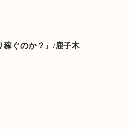
り稼ぐのか？』/鹿子木