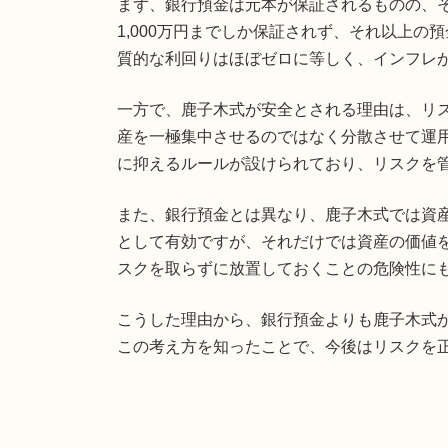
まず、銀行預金は元本が保証されるものの、
1,000万円までしか保証されず、それ以上
質的な利回りはほぼゼロに等しく、インフレ
一方で、鹿子木式が安全とされる理由は、リ
産を一極集中させるのではなく分散させて運
に抑えるルールが設けられており、リスクを
また、銀行預金とは異なり、鹿子木式では資
として有効ですが、それだけでは資産の価値
スクを取らずに放置しておくことの危険性に
こうした理由から、銀行預金よりも鹿子木式
この考え方を知ったことで、今後はリスクを