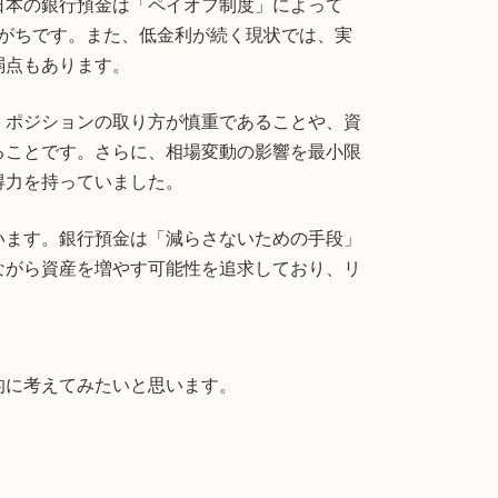
日本の銀行預金は「ペイオフ制度」によって
れがちです。また、低金利が続く現状では、実
弱点もあります。
、ポジションの取り方が慎重であることや、資
ることです。さらに、相場変動の影響を最小限
得力を持っていました。
います。銀行預金は「減らさないための手段」
ながら資産を増やす可能性を追求しており、リ
的に考えてみたいと思います。