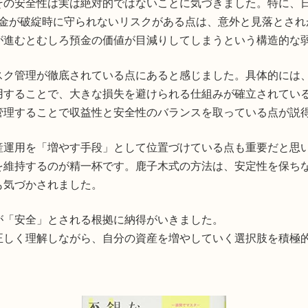
その安全性は実は絶対的ではないことに気づきました。特に、
の預金が破綻時に守られないリスクがある点は、意外と見落とさ
が進むとむしろ預金の価値が目減りしてしまうという構造的な
スク管理が徹底されている点にあると感じました。具体的には
用することで、大きな損失を避けられる仕組みが確立されてい
管理することで収益性と安全性のバランスを取っている点が説
産運用を「増やす手段」として位置づけている点も重要だと思
を維持するのが精一杯です。鹿子木式の方法は、安定性を保ち
も気づかされました。
が「安全」とされる根拠に納得がいきました。
正しく理解しながら、自分の資産を増やしていく選択肢を積極