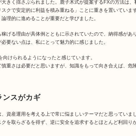
が大きく揺さぶられました。鹿子木式が提案するFXの方法は、
リスクで安定的に利益を積み重ねる」ことに重きを置いていま
く論理的に進めることが重要だと学びました。
も稼げる理由が具体例とともに示されていたので、納得感があ
が必要ない点は、私にとって魅力的に感じました。
を向けられるようになったと感じています。
て慎重さは必要だと思いますが、知識をもって向き合えば、危
ランスがカギ
は、資産運用を考える上で常に悩ましいテーマだと思っていま
スクを取らざるを得ず、逆に安全を追求するとほとんど利回り