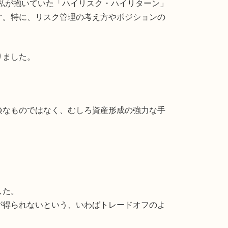
私が抱いていた「ハイリスク・ハイリターン」
す。特に、リスク管理の考え方やポジションの
りました。
険なものではなく、むしろ資産形成の強力な手
した。
が得られないという、いわばトレードオフのよ