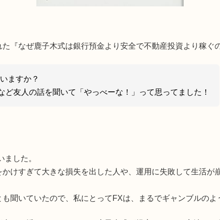
れた『なぜ鹿子木式は銀行預金より安全で不動産投資より稼ぐ
ていますか？
など友人の話を聞いて「やっべーな！」って思ってました！
いました。
をかけすぎて大きな損失を出した人や、運用に失敗して生活が
とも聞いていたので、私にとってFXは、まるでギャンブルのよ