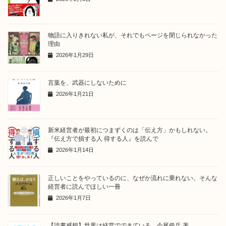
物語に入りきれない私が、それでもページを閉じられなかった
理由
2026年1月29日
言葉を、武器にしないために
2026年1月21日
新米経営者が最初につまずくのは「伝え方」かもしれない。
『伝え方で損する人 得する人』を読んで
2026年1月14日
正しいことをやっているのに、なぜか流れに乗れない。そんな
経営者に読んでほしい一冊
2026年1月7日
【読書感想】世界は経営でできている 今尾俊兵 著