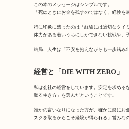
この本のメッセージはシンプルです。
「死ぬときにお金を残すのではなく、経験を
特に印象に残ったのは「経験には適切なタイ
体力がある若いうちにしかできない挑戦や、子
結局、人生は「不安を抱えながらも一歩踏み
経営と「DIE WITH ZERO」
私は会社の経営をしています。安定を求める
取る生き方」を選んだということです。
誰かの言いなりになった方が、確かに楽にお
スクを取るからこそ経験が得られる」営みな