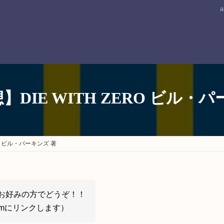
a
DIE WITH ZERO ビル・
RO ビル・パーキンズ 著
お好みの方でどうぞ！！
d.fmにリンクします）