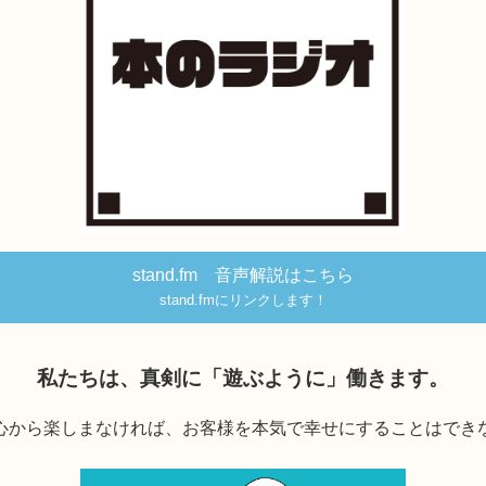
stand.fm 音声解説はこちら
stand.fmにリンクします！
私たちは、真剣に「遊ぶように」働きます。
心から楽しまなければ、お客様を本気で幸せにすることはでき