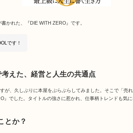
れた、『DIE WITH ZERO』です。
OLです！
読んで考えた、経営と人生の共通点
のですが、久しぶりに本屋をぶらぶらしてみました。そこで「売
 ZERO』でした。タイトルの強さに惹かれ、仕事柄トレンドも
ことか？