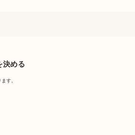
を決める
ります。