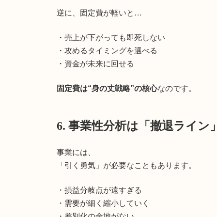
逆に、固定費が軽いと…
・売上が下がっても即死しない
・攻めるタイミングを選べる
・資金が未来に回せる
固定費は“身の丈戦略”の核心
なのです。
6. 事業性分析は「撤退ライ
事業には、
「引く勇気」が必要なこともあります。
・損益分岐点が遠すぎる
・需要が細く縮小していく
・差別化の余地がない