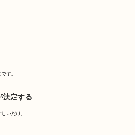
のです。
が決定する
忙しいだけ。