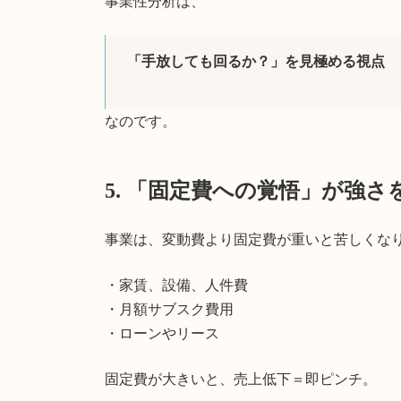
事業性分析は、
「手放しても回るか？」を見極める視点
なのです。
5. 「固定費への覚悟」が強さ
事業は、変動費より固定費が重いと苦しくな
・家賃、設備、人件費
・月額サブスク費用
・ローンやリース
固定費が大きいと、売上低下＝即ピンチ。