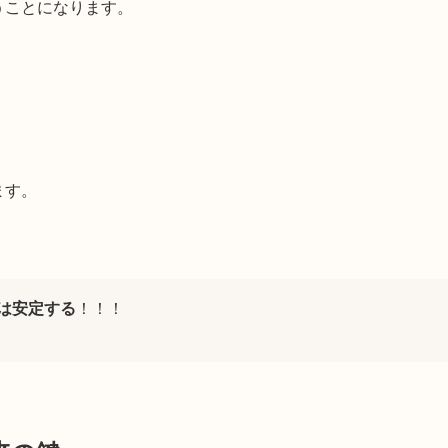
うことになります。
ます。
は安定する
！！！