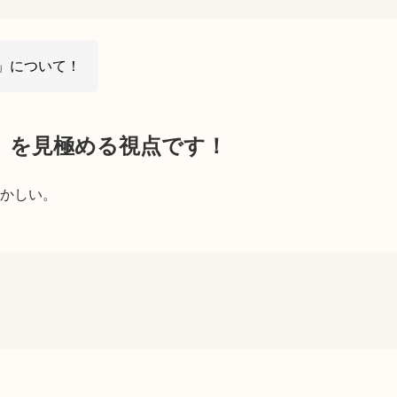
」について！
さ」を見極める視点です！
ずかしい。