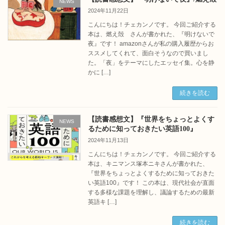
NEWS
2024年11月22日
こんにちは！チェカンノです。 今回ご紹介する
本は、燃え殻 さんが書かれた、『明けないで
夜』です！ amazonさんが私の購入履歴からお
ススメしてくれて、面白そうなので買いまし
た。「夜」をテーマにしたエッセイ集。心を静
かに […]
続きを読む
【読書感想文】『世界をちょっとよくす
NEWS
るために知っておきたい英語100』
2024年11月13日
こんにちは！チェカンノです。 今回ご紹介する
本は、キニマンス塚本ニキさんが書かれた、
『世界をちょっとよくするために知っておきた
い英語100』です！ この本は、現代社会が直面
する多様な課題を理解し、議論するための最新
英語キ […]
続きを読む