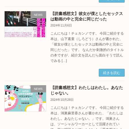
【読書感想文】彼女が僕としたセックス
NEWS
は動画の中と完全に同じだった
2024年11月6日
こんにちは！チェカンノです。 今回ご紹介する
本は、山下素童（しろどう）さんが書かれた、
「彼女が僕としたセックスは動画の中と完全に
同じだった」です。 なんだか刺激的のタイトル
の本ですが、紹介文を読んだら面白そうで読ん
でみる […]
続きを読む
【読書感想文】わたしはわたし。あなた
NEWS
じゃない。
2024年10月28日
こんにちは！チェカンノです。 今回ご紹介する
本は、鴻巣麻里香さんが書かれた、「わたしは
わたし。あなたじゃない。」です。鴻巣さん
は、ソーシャルワーカーとして活躍されてい