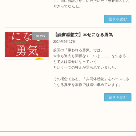
て、前に解説させていただいた「思春期のしん
どさってなん […]
続きを読む
【読書感想文】幸せになる勇気
NEWS
2024年9月17日
前回の「嫌われる勇気」では、
未来も過去も関係なく「いまここ」を生きるこ
とで人は幸せになっていく
という一つの答えが語られていました。
その概念である、「共同体感覚」をベースにさ
らなる真実を本作では追い求めています。
続きを読む