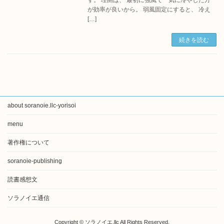
す。 理由は、 最初に強風で一気に冷やした方
が効率が良いから。 弱風固定にすると、 冷え
[…]
続きを読む
about soranoie.llc-yorisoi
menu
著作権について
soranoie-publishing
読書感想文
ソラノイエ通信
Copyright © ソラノイエ.llc All Rights Reserved.