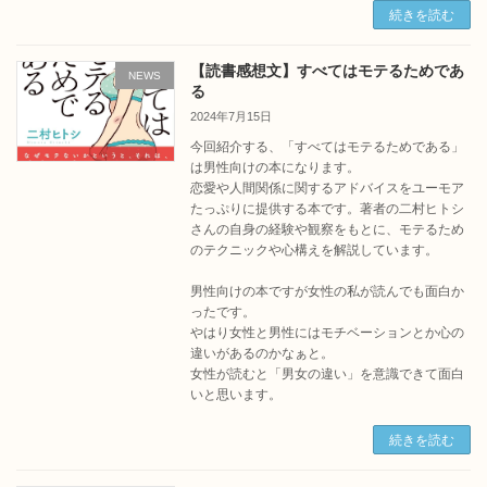
続きを読む
【読書感想文】すべてはモテるためであ
NEWS
る
2024年7月15日
今回紹介する、「すべてはモテるためである」
は男性向けの本になります。
恋愛や人間関係に関するアドバイスをユーモア
たっぷりに提供する本です。著者の二村ヒトシ
さんの自身の経験や観察をもとに、モテるため
のテクニックや心構えを解説しています。
男性向けの本ですが女性の私が読んでも面白か
ったです。
やはり女性と男性にはモチベーションとか心の
違いがあるのかなぁと。
女性が読むと「男女の違い」を意識できて面白
いと思います。
続きを読む