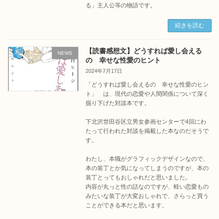
る」主人公等の物語です。
続きを読む
【読書感想文】どうすれば愛し会える
NEWS
の 幸せな性愛のヒント
2024年7月17日
「どうすれば愛し会えるの 幸せな性愛のヒン
ト」 は、現代の恋愛や人間関係について深く
掘り下げた対談本です。
下北沢世田谷区立男女参画センターで4回にわ
たって行われた対談を掲載した本なのだそうで
す。
わたし、本職がグラフィックデザインなので、
本の装丁とか気になってしまうのですが、本の
装丁とってもおしゃれだと思いました。
内容が丸っと性の話なのですが、軽い恋愛もの
みたいな装丁が大変おしゃれで、さらっと買う
ことができる本だと思います。