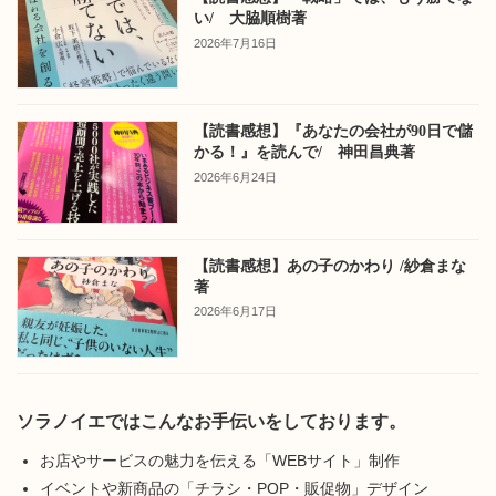
い/ 大脇順樹著
2026年7月16日
【読書感想】『あなたの会社が90日で儲
かる！』を読んで/ 神田昌典著
2026年6月24日
【読書感想】あの子のかわり /紗倉まな
著
2026年6月17日
ソラノイエではこんなお手伝いをしております。
お店やサービスの魅力を伝える「WEBサイト」制作
イベントや新商品の「チラシ・POP・販促物」デザイン