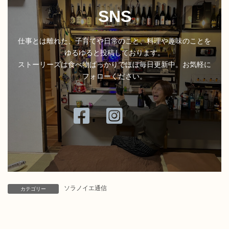
SNS
仕事とは離れた、子育てや日常のこと、料理や趣味のことを
ゆるゆると投稿しております。
ストーリーズは食べ物ばっかりでほぼ毎日更新中。お気軽に
フォローください。
ア
ア
イ
イ
コ
コ
ン
ン
リ
リ
ン
ン
ク
ク
ソラノイエ通信
カテゴリー