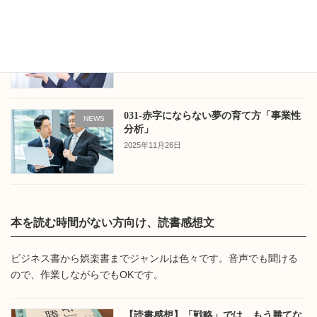
032-事業は物語。その主人公こそ「想定
NEWS
ターゲット」。
2025年12月3日
031-赤字にならない夢の育て方「事業性
NEWS
分析」
2025年11月26日
本を読む時間がない方向け、読書感想文
ビジネス書から娯楽書までジャンルは色々です。音声でも聞ける
ので、作業しながらでもOKです。
【読書感想】「戦略」では、もう勝てな