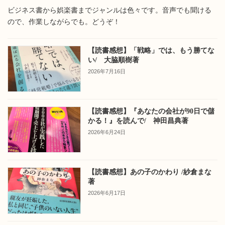
ビジネス書から娯楽書までジャンルは色々です。音声でも聞ける
ので、作業しながらでも。どうぞ！
【読書感想】「戦略」では、もう勝てな
い/ 大脇順樹著
2026年7月16日
【読書感想】『あなたの会社が90日で儲
かる！』を読んで/ 神田昌典著
2026年6月24日
【読書感想】あの子のかわり /紗倉まな
著
2026年6月17日