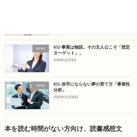
033-売れる商品は説明が10秒で終わる
NEWS
「新商品開発」。
2025年12月10日
032-事業は物語。その主人公こそ「想定
NEWS
ターゲット」。
2025年12月3日
031-赤字にならない夢の育て方「事業性
NEWS
分析」
2025年11月26日
本を読む時間がない方向け、読書感想文