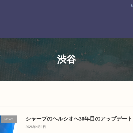
a
渋谷
シャープのヘルシオへ30年目のアップデート
NEWS
2026年4月1日