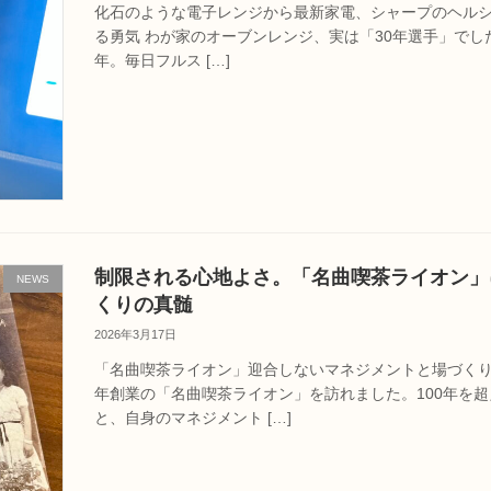
化石のような電子レンジから最新家電、シャープのヘルシ
る勇気 わが家のオーブンレンジ、実は「30年選手」でし
年。毎日フルス […]
制限される心地よさ。「名曲喫茶ライオン」
NEWS
くりの真髄
2026年3月17日
「名曲喫茶ライオン」迎合しないマネジメントと場づくり
年創業の「名曲喫茶ライオン」を訪れました。100年を
と、自身のマネジメント […]