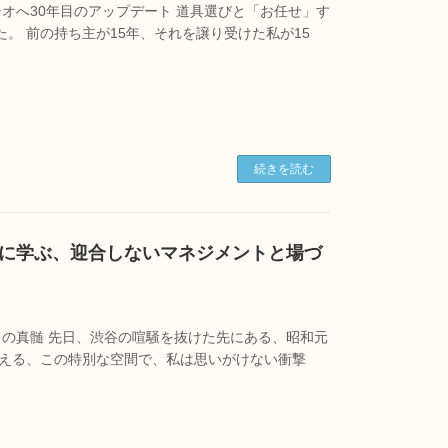
オへ30年目のアップデート 道具選びと「お任せ」す
た。 前の持ち主が15年、それを譲り受けた私が15
続きを読む
に学ぶ、迎合しないマネジメントと場づ
の真髄 先日、渋谷の喧騒を抜けた先にある、昭和元
超える、この特別な空間で、私は思いがけない衝撃