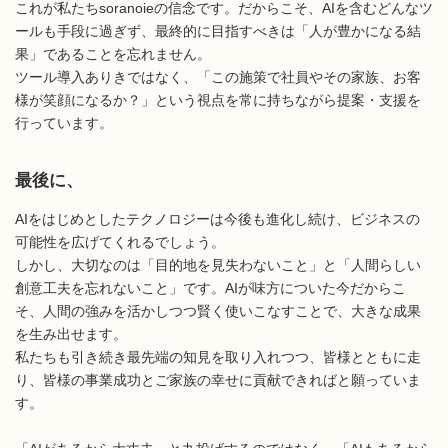
これが私たちsoranoieの信念です。だからこそ、AIを含むどんなツ
ールも手段に過ぎず、最終的に目指すべきは「人が豊かになる結
果」であることを忘れません。
ツール導入ありきではなく、「この施策で社員やその家族、お客
様が笑顔になるか？」という視点を常に持ちながら提案・支援を
行っています。
最後に、
AIをはじめとしたテクノロジーは今後も進化し続け、ビジネスの
可能性を広げてくれるでしょう。
しかし、大切なのは「目的地を見失わないこと」と「人間らしい
創意工夫を忘れないこと」です。AIが味方についた今だからこ
そ、人間の強みを活かしつつ賢く使いこなすことで、大きな成果
を生み出せます。
私たちも引き続き最先端の知見を取り入れつつ、皆様とともに走
り、皆様の事業成功とご家族の幸せに貢献できればと願っていま
す。