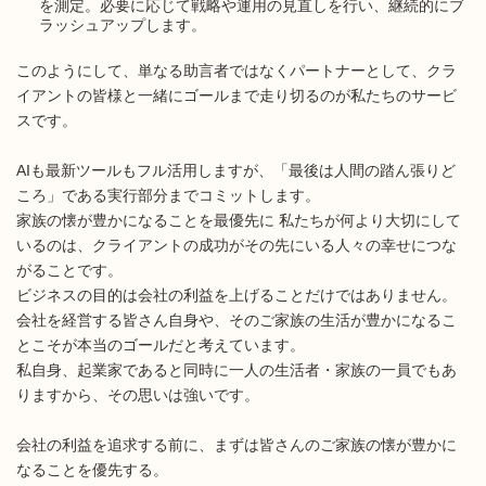
を測定。必要に応じて戦略や運用の見直しを行い、継続的にブ
ラッシュアップします。
このようにして、単なる助言者ではなくパートナーとして、クラ
イアントの皆様と一緒にゴールまで走り切るのが私たちのサービ
スです。
AIも最新ツールもフル活用しますが、「最後は人間の踏ん張りど
ころ」である実行部分までコミットします。
家族の懐が豊かになることを最優先に 私たちが何より大切にして
いるのは、クライアントの成功がその先にいる人々の幸せにつな
がることです。
ビジネスの目的は会社の利益を上げることだけではありません。
会社を経営する皆さん自身や、そのご家族の生活が豊かになるこ
とこそが本当のゴールだと考えています。
私自身、起業家であると同時に一人の生活者・家族の一員でもあ
りますから、その思いは強いです。
会社の利益を追求する前に、まずは皆さんのご家族の懐が豊かに
なることを優先する。