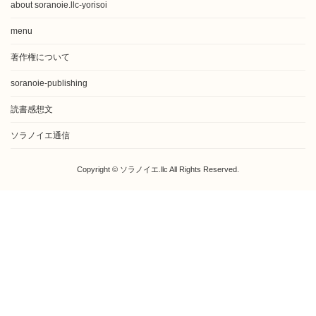
about soranoie.llc-yorisoi
menu
著作権について
soranoie-publishing
読書感想文
ソラノイエ通信
Copyright © ソラノイエ.llc All Rights Reserved.